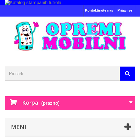
Kontaktirajte nas
Prijavi se
Korpa
(prazno)
MENI