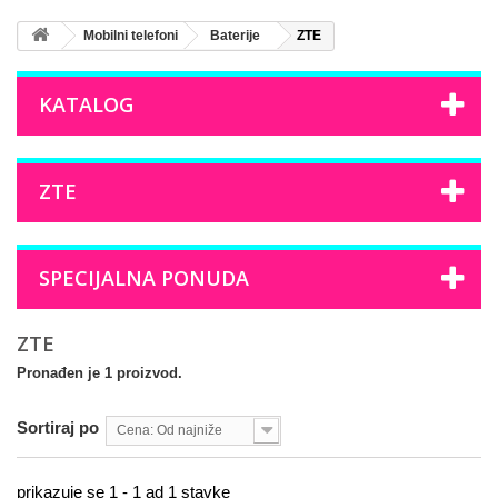
Mobilni telefoni
Baterije
ZTE
KATALOG
ZTE
SPECIJALNA PONUDA
ZTE
Pronađen je 1 proizvod.
Sortiraj po
Cena: Od najniže
prikazuje se 1 - 1 ad 1 stavke