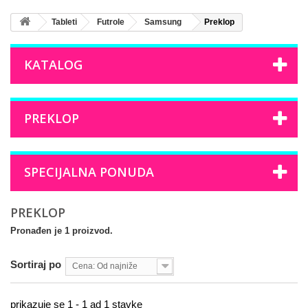
Tableti
Futrole
Samsung
Preklop
KATALOG
PREKLOP
SPECIJALNA PONUDA
PREKLOP
Pronađen je 1 proizvod.
Sortiraj po
Cena: Od najniže
prikazuje se 1 - 1 ad 1 stavke