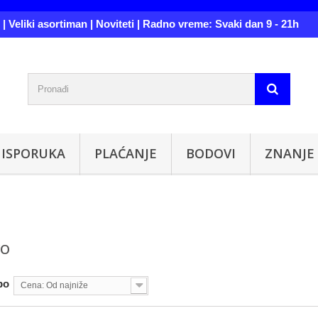
| Veliki asortiman | Noviteti | Radno vreme: Svaki dan 9 - 21h
ISPORUKA
PLAĆANJE
BODOVI
ZNANJE
VO
po
Cena: Od najniže