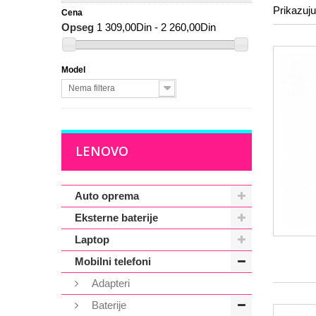
Prikazuju
Cena
Opseg
1 309,00Din - 2 260,00Din
Model
Nema filtera
LENOVO
Auto oprema
Eksterne baterije
Laptop
Mobilni telefoni
Adapteri
Baterije