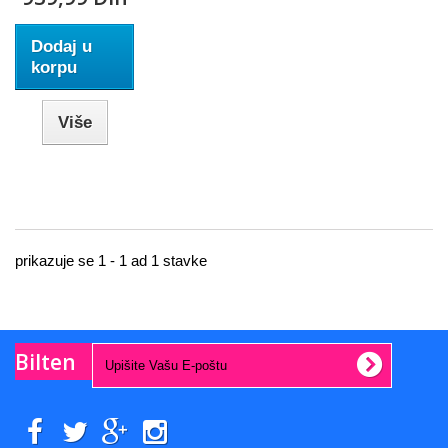
Dodaj u
korpu
Više
prikazuje se 1 - 1 ad 1 stavke
Bilten