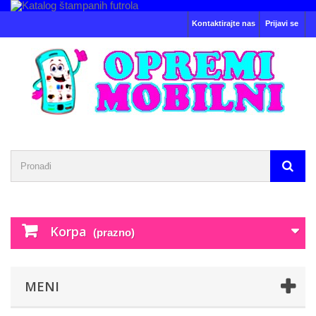
Kontaktirajte nas
Prijavi se
Korpa
(prazno)
MENI