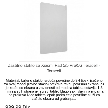
Zaštitno staklo za Xiaomi Pad 5/5 Pro/5G Teracell -
Teracell
Materijal: kaljeno staklo tvrdoća površine do 9H tipski isečeno
za ovaj model (ravno staklo) prekriva ravnu površinu ekrana, ali
je kraće od ekrana u zavisnosti od modela tableta ostavlja 1-3
mm sa svih strana jer su svi tableti blago zakrivljeni na ivicama
ne prekriva ivice tableta lepak preko cele površine služi za
zaštitu ekrana od grebanja...
939,99 Din