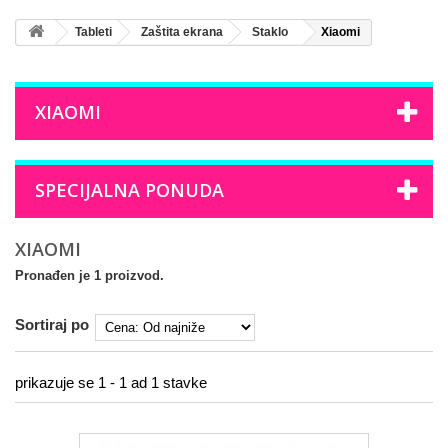
Tableti
Zaštita ekrana
Staklo
Xiaomi
XIAOMI
SPECIJALNA PONUDA
XIAOMI
Pronađen je 1 proizvod.
Sortiraj po
prikazuje se 1 - 1 ad 1 stavke