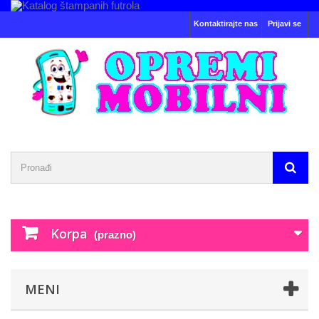
Kontaktirajte nas
Prijavi se
Korpa
(prazno)
MENI