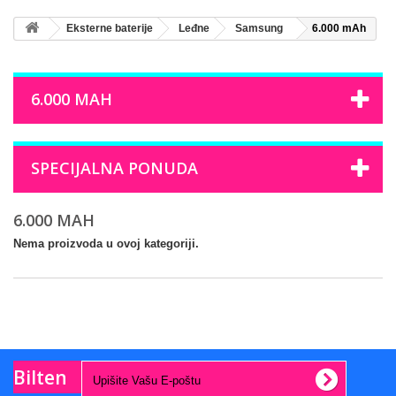
Eksterne baterije
Leđne
Samsung
6.000 mAh
6.000 MAH
SPECIJALNA PONUDA
6.000 MAH
Nema proizvoda u ovoj kategoriji.
Bilten