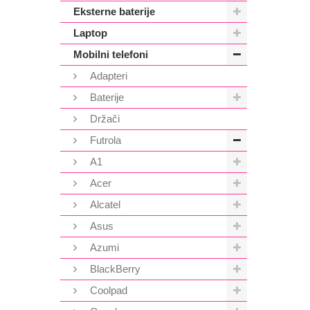
Eksterne baterije
Laptop
Mobilni telefoni
Adapteri
Baterije
Držači
Futrola
A1
Acer
Alcatel
Asus
Azumi
BlackBerry
Coolpad