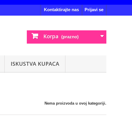
Kontaktirajte nas
Prijavi se
Korpa
(prazno)
ISKUSTVA KUPACA
Nema proizvoda u ovoj kategoriji.