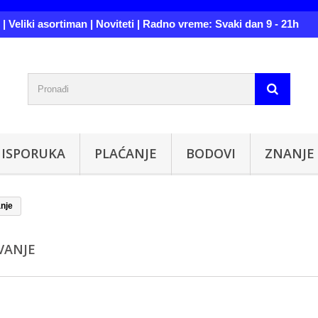
| Veliki asortiman | Noviteti | Radno vreme: Svaki dan 9 - 21h
ISPORUKA
PLAĆANJE
BODOVI
ZNANJE
nje
VANJE