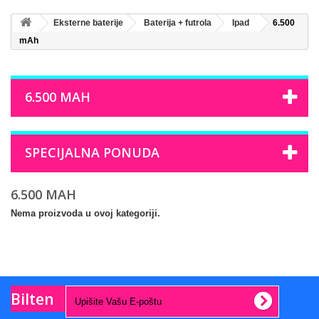
Eksterne baterije
Baterija + futrola
Ipad
6.500
mAh
6.500 MAH
SPECIJALNA PONUDA
6.500 MAH
Nema proizvoda u ovoj kategoriji.
Bilten