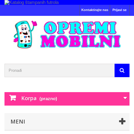
Kontaktirajte nas
Prijavi se
Korpa
(prazno)
MENI