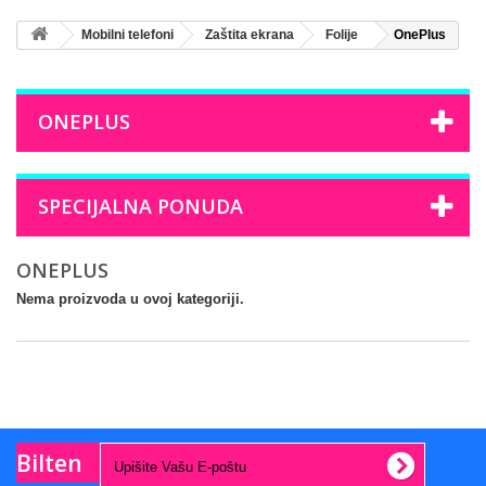
Mobilni telefoni
Zaštita ekrana
Folije
OnePlus
ONEPLUS
SPECIJALNA PONUDA
ONEPLUS
Nema proizvoda u ovoj kategoriji.
Bilten