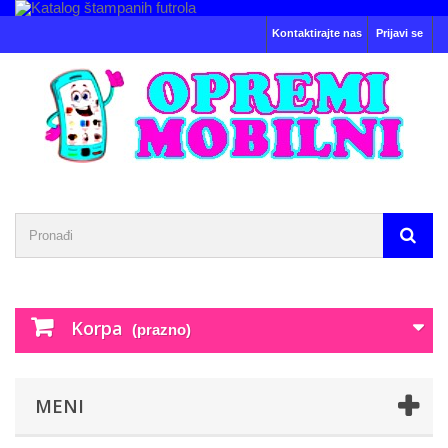
Kontaktirajte nas
Prijavi se
Korpa
(prazno)
MENI