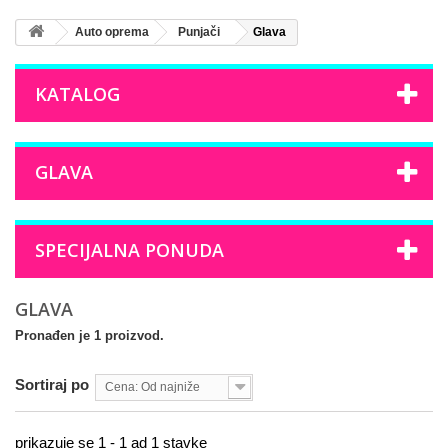
Auto oprema
Punjači
Glava
KATALOG
GLAVA
SPECIJALNA PONUDA
GLAVA
Pronađen je 1 proizvod.
Sortiraj po
Cena: Od najniže
prikazuje se 1 - 1 ad 1 stavke