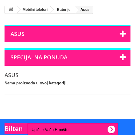
Mobilni telefoni
Baterije
Asus
ASUS
SPECIJALNA PONUDA
ASUS
Nema proizvoda u ovoj kategoriji.
Bilten