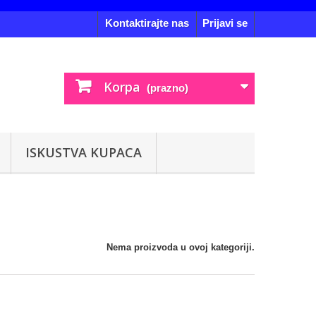
Kontaktirajte nas
Prijavi se
Korpa
(prazno)
ISKUSTVA KUPACA
Nema proizvoda u ovoj kategoriji.