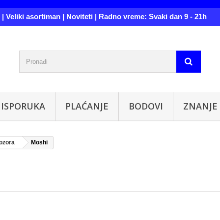
| Veliki asortiman | Noviteti | Radno vreme: Svaki dan 9 - 21h
ISPORUKA
PLAĆANJE
BODOVI
ZNANJE
ozora
Moshi
I