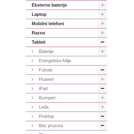
Eksterne baterije
Laptop
Mobilni telefoni
Razno
Tableti
Baterije
Energetske folije
Futrole
Huawei
iPad
Bumperi
Leđa
Preklop
Bez prozora