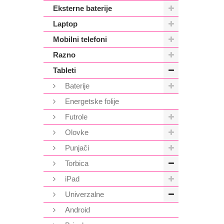
Eksterne baterije
Laptop
Mobilni telefoni
Razno
Tableti
Baterije
Energetske folije
Futrole
Olovke
Punjači
Torbica
iPad
Univerzalne
Android