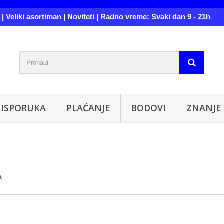
| Veliki asortiman | Noviteti | Radno vreme: Svaki dan 9 - 21h
ISPORUKA
PLAĆANJE
BODOVI
ZNANJE
A