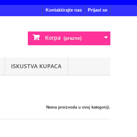
Kontaktirajte nas
Prijavi se
Korpa
(prazno)
ISKUSTVA KUPACA
Nema proizvoda u ovoj kategoriji.