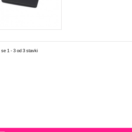
 se 1 - 3 od 3 stavki