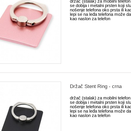
držač (stalak) za mobilni telefo
se dobija i metalni prsten koji sl
nošenje telefona oko prsta ili ka
lepi se na leđa telefona može da 
kao naslon za telefon
Držač Stent Ring - crna
držač (stalak) za mobilni telefo
se dobija i metalni prsten koji sl
nošenje telefona oko prsta ili ka
lepi se na leđa telefona može da 
kao naslon za telefon