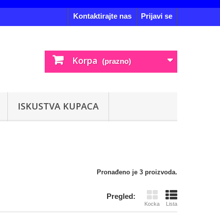
Kontaktirajte nas
Prijavi se
Korpa
(prazno)
ISKUSTVA KUPACA
Pronađeno je 3 proizvoda.
Pregled:
Kocka
Lista