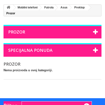
Mobilni telefoni
Futrola
Asus
Preklop
Prozor
PROZOR
SPECIJALNA PONUDA
PROZOR
Nema proizvoda u ovoj kategoriji.