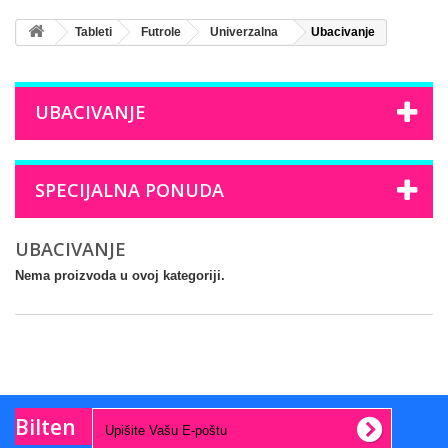
Tableti
Futrole
Univerzalna
Ubacivanje
UBACIVANJE
SPECIJALNA PONUDA
UBACIVANJE
Nema proizvoda u ovoj kategoriji.
Bilten