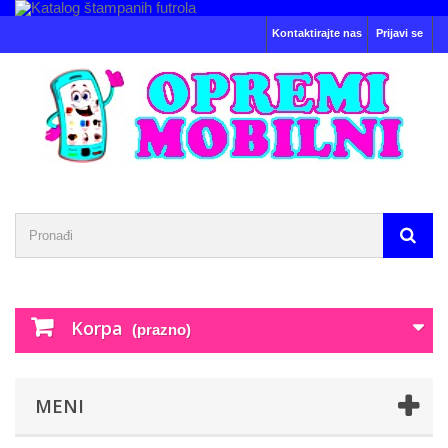
Kontaktirajte nas
Prijavi se
Korpa
(prazno)
MENI