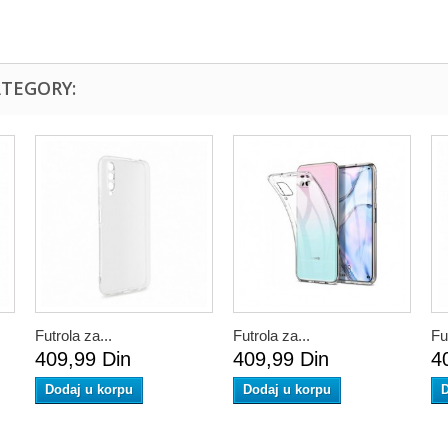
ATEGORY:
Futrola za...
Futrola za...
Fu
409,99 Din
409,99 Din
4
Dodaj u korpu
Dodaj u korpu
D