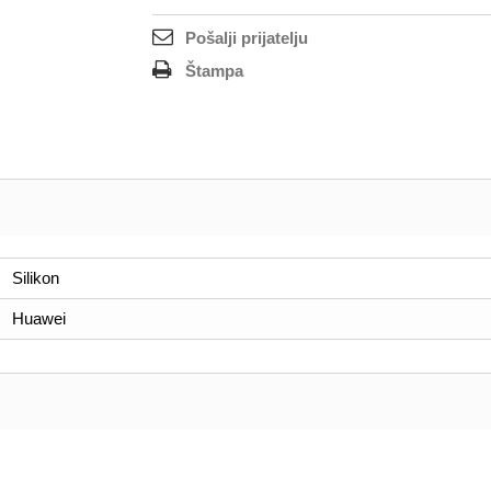
Pošalji prijatelju
Štampa
Silikon
Huawei