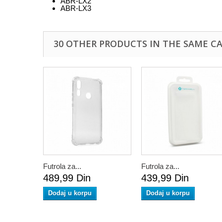
ABR-LX2
ABR-LX3
30 OTHER PRODUCTS IN THE SAME C
Futrola za...
Futrola za...
489,99 Din
439,99 Din
Dodaj u korpu
Dodaj u korpu