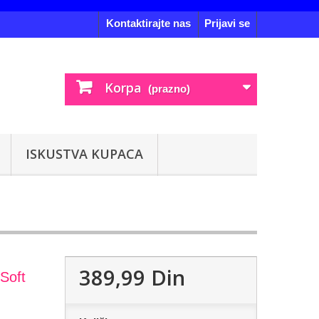
Kontaktirajte nas
Prijavi se
Korpa
(prazno)
ISKUSTVA KUPACA
389,99 Din
Soft