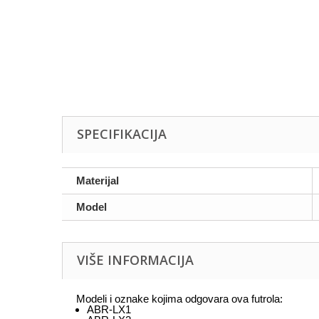
SPECIFIKACIJA
Materijal
Model
VIŠE INFORMACIJA
Modeli i oznake kojima odgovara ova futrola:
ABR-LX1