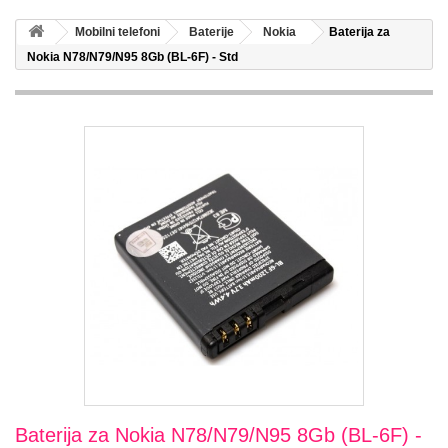
Mobilni telefoni
Baterije
Nokia
Baterija za
Nokia N78/N79/N95 8Gb (BL-6F) - Std
Baterija za Nokia N78/N79/N95 8Gb (BL-6F) -