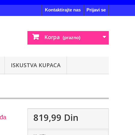
Kontaktirajte nas
Prijavi se
Korpa
(prazno)
ISKUSTVA KUPACA
819,99 Din
eđa