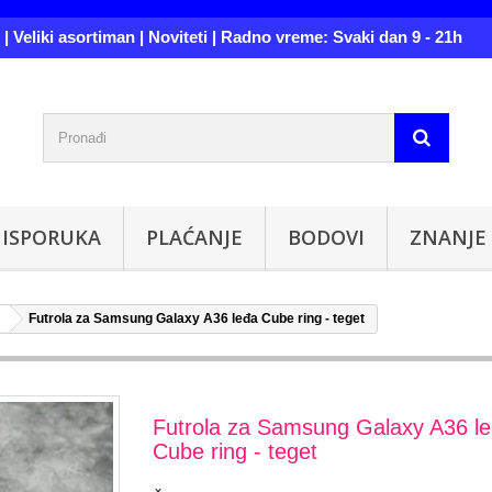
| Veliki asortiman | Noviteti | Radno vreme: Svaki dan 9 - 21h
ISPORUKA
PLAĆANJE
BODOVI
ZNANJE
Futrola za Samsung Galaxy A36 leđa Cube ring - teget
Futrola za Samsung Galaxy A36 l
Cube ring - teget