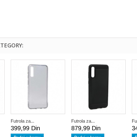
ATEGORY:
Futrola za...
Futrola za...
Fu
399,99 Din
879,99 Din
3