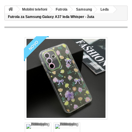
Mobilni telefoni
Futrola
Samsung
Leđa
Futrola za Samsung Galaxy A37 leđa Whisper - žuta
NOVO